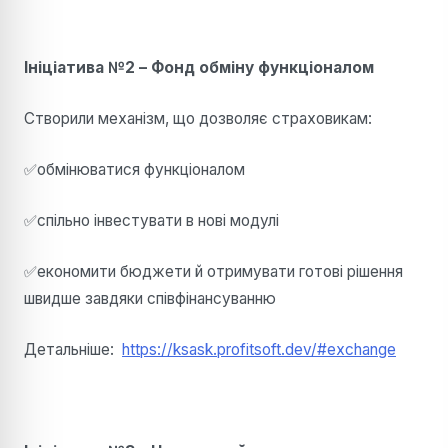
Ініціатива №2 – Фонд обміну функціоналом
Створили механізм, що дозволяє страховикам:
✅обмінюватися функціоналом
✅спільно інвестувати в нові модулі
✅економити бюджети й отримувати готові рішення
швидше завдяки співфінансуванню
Детальніше:
https://ksask.profitsoft.dev/#exchange