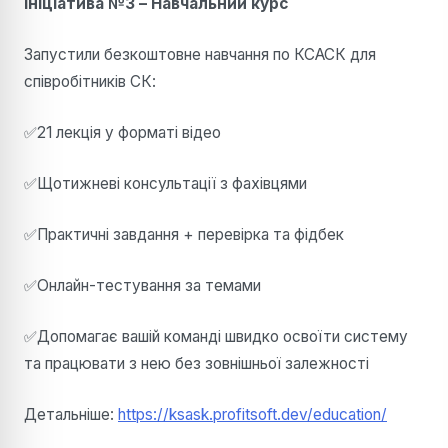
Ініціатива №3 – Навчальний курс
Запустили безкоштовне навчання по КСАСК для
співробітників СК:
✅21 лекція у форматі відео
✅Щотижневі консультації з фахівцями
✅Практичні завдання + перевірка та фідбек
✅Онлайн-тестування за темами
✅Допомагає вашій команді швидко освоїти систему
та працювати з нею без зовнішньої залежності
Детальніше:
https://ksask.profitsoft.dev/education/