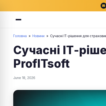
Головна
»
Новини
»
Сучасні ІТ-рішення для страховиків
Сучасні ІТ-ріш
ProfITsoft
June 18, 2026