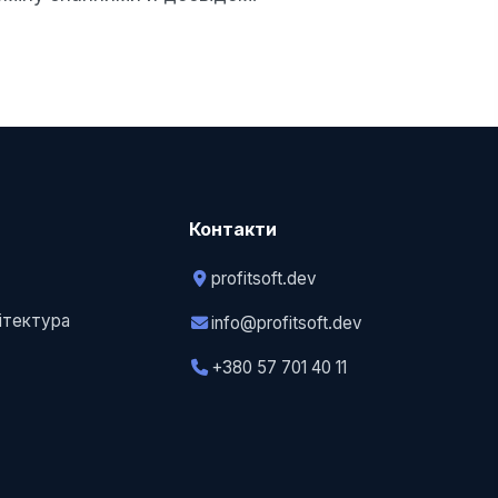
Контакти
profitsoft.dev
у
хітектура
info@profitsoft.dev
+380 57 701 40 11