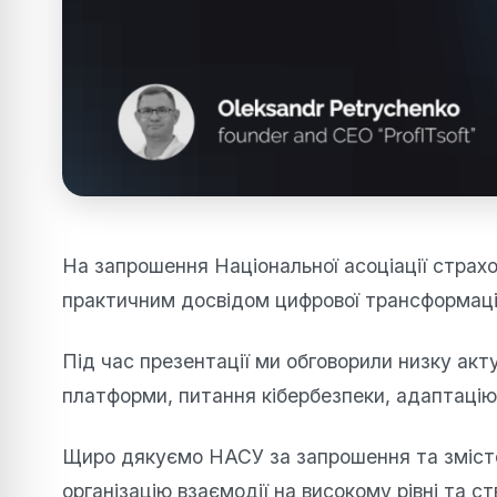
На запрошення Національної асоціації страхов
практичним досвідом цифрової трансформації
Під час презентації ми обговорили низку акт
платформи, питання кібербезпеки, адаптацію
Щиро дякуємо НАСУ за запрошення та змісто
організацію взаємодії на високому рівні та 