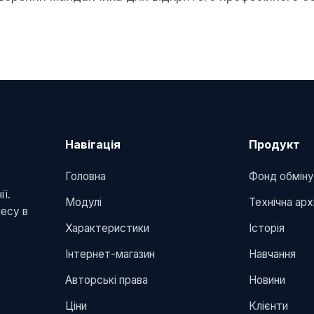
Навігація
Продукт
Головна
Фонд обмін
ї.
Модулі
Технічна ар
несу в
Характеристики
Історія
Інтернет-магазин
Навчання
Авторські права
Новини
Ціни
Клієнти