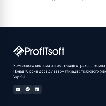
Комплексна система автоматизації страхової компані
Понад 18 років досвіду автоматизації страхового біз
Україні.