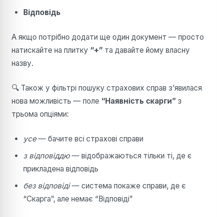
Відповідь
А якщо потрібно додати ще один документ — просто
натискайте на плитку
“+”
та давайте йому власну
назву.
🔍 Також у фільтрі пошуку страхових справ з’явилася
нова можливість — поле
“Наявність скарги”
з
трьома опціями:
усе
— бачите всі страхові справи
з відповіддю
— відображаються тільки ті, де є
прикладена відповідь
без відповіді
— система покаже справи, де є
“Скарга”, але немає “Відповіді”