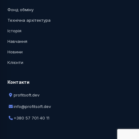
Фонд обміну
Технічна архітектура
Історія
Навчання
Новини
Клієнти
Контакти
profitsoft.dev
info@profitsoft.dev
+380 57 701 40 11