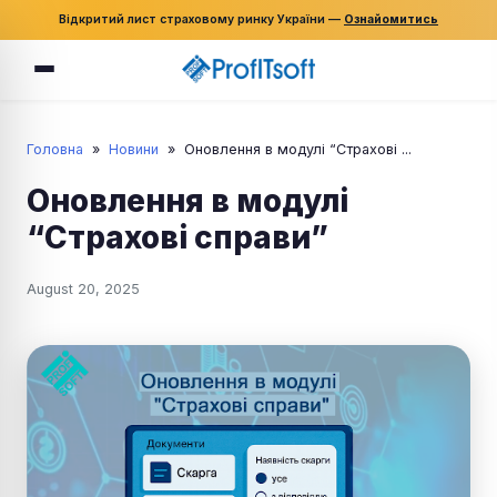
Відкритий лист страховому ринку України —
Ознайомитись
Головна
»
Новини
»
Оновлення в модулі “Страхові ...
Оновлення в модулі
“Страхові справи”
August 20, 2025