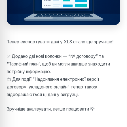
Тепер експортувати дані у XLS стало ще зручніше!
✅ Додано дві нові колонки — “№ договору” та
“Тарифний план”, щоб ви могли швидше знаходити
потрібну інформацію.
📩 Для події “Надсилання електронної версії
договору, укладеного онлайн” тепер також
відображаються ці дані у вигрузці.
Зручніше аналізувати, легше працювати 💡