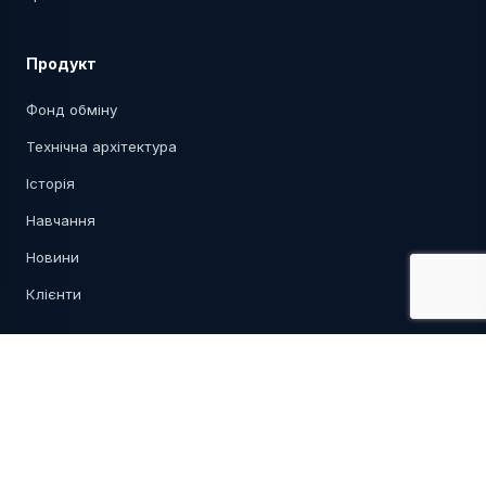
Продукт
Фонд обміну
Технічна архітектура
Історія
Навчання
Новини
Клієнти
Контакти
profitsoft.dev
info@profitsoft.dev