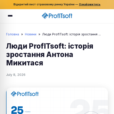
Відкритий лист страховому ринку України —
Ознайомитись
Головна
»
Новини
»
Люди ProfITsoft: історія зростання ...
Люди ProfITsoft: історія
зростання Антона
Микитася
July 8, 2026