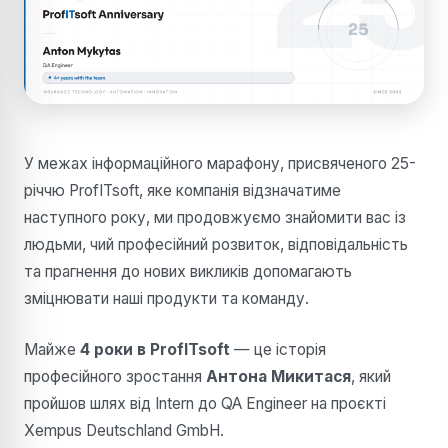
У межах інформаційного марафону, присвяченого 25-
річчю ProfITsoft, яке компанія відзначатиме
наступного року, ми продовжуємо знайомити вас із
людьми, чий професійний розвиток, відповідальність
та прагнення до нових викликів допомагають
зміцнювати наші продукти та команду.
Майже
4 роки в ProfITsoft
— це історія
професійного зростання
Антона Микитася
, який
пройшов шлях від Intern до QA Engineer на проєкті
Xempus Deutschland GmbH.