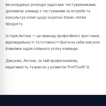
він координує розподіл задач між тестувальниками,
допомагає команді з тестуванням за потреби та
консультує колег щодо існуючої бізнес-логіки
продукту.
Історія Антона — це приклад професійного зростання,
відповідальності та готовності брати на себе нові ролі
й виклики задля спільного успіху команди.
Дякуємо, Антоне, за твій професіоналізм,
ініціативність та внесок у розвиток ProfITsoft! 🚀