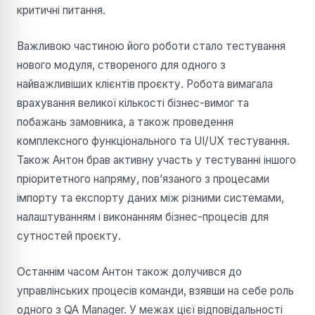
критичні питання.
Важливою частиною його роботи стало тестування
нового модуля, створеного для одного з
найважливіших клієнтів проєкту. Робота вимагала
врахування великої кількості бізнес-вимог та
побажань замовника, а також проведення
комплексного функціонального та UI/UX тестування.
Також Антон брав активну участь у тестуванні іншого
пріоритетного напряму, пов’язаного з процесами
імпорту та експорту даних між різними системами,
налаштуванням і виконанням бізнес-процесів для
сутностей проєкту.
Останнім часом Антон також долучився до
управлінських процесів команди, взявши на себе роль
одного з QA Manager. У межах цієї відповідальності