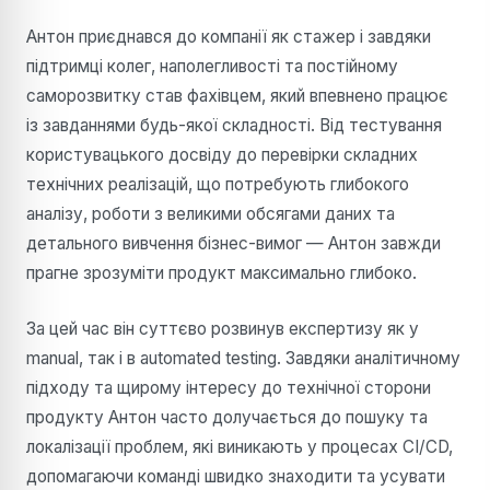
Антон приєднався до компанії як стажер і завдяки
підтримці колег, наполегливості та постійному
саморозвитку став фахівцем, який впевнено працює
із завданнями будь-якої складності. Від тестування
користувацького досвіду до перевірки складних
технічних реалізацій, що потребують глибокого
аналізу, роботи з великими обсягами даних та
детального вивчення бізнес-вимог — Антон завжди
прагне зрозуміти продукт максимально глибоко.
За цей час він суттєво розвинув експертизу як у
manual, так і в automated testing. Завдяки аналітичному
підходу та щирому інтересу до технічної сторони
продукту Антон часто долучається до пошуку та
локалізації проблем, які виникають у процесах CI/CD,
допомагаючи команді швидко знаходити та усувати