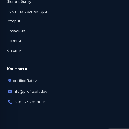
Фонд обміну
Технічна архітектура
Історія
Навчання
Новини
Клієнти
Контакти
profitsoft.dev
info@profitsoft.dev
+380 57 701 40 11