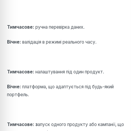
Тимчасове:
ручна перевірка даних.
Вічне:
валідація в режимі реального часу.
Тимчасове:
налаштування під один продукт.
Вічне:
платформа, що адаптується під будь-який
портфель.
Тимчасове: з
апуск одного продукту або кампанії, що