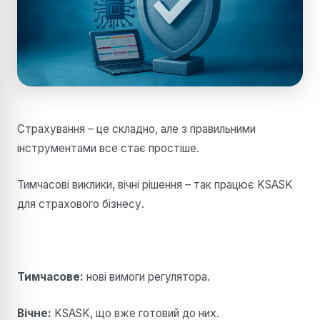
Страхування
–
це складно, але з правильними
інструментами все стає простіше.
Тимчасові виклики, вічні рішення
–
так працює KSASK
для страхового бізнесу.
Тимчасове:
нові вимоги регулятора.
Вічне:
KSASK, що вже готовий до них.