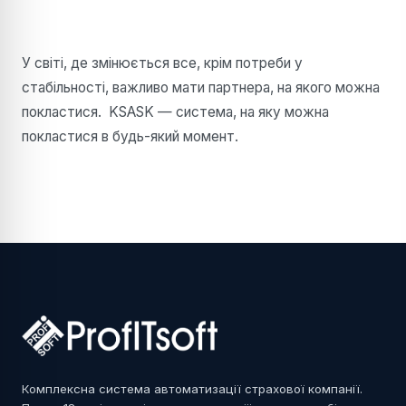
У світі, де змінюється все, крім потреби у
стабільності, важливо мати партнера, на якого можна
покластися. KSASK — система, на яку можна
покластися в будь-який момент.
Комплексна система автоматизації страхової компанії.