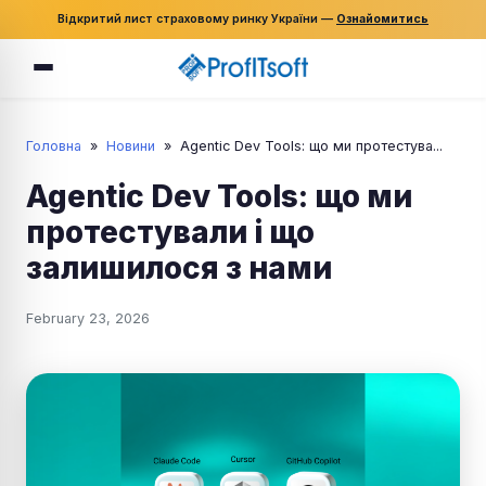
Відкритий лист страховому ринку України —
Ознайомитись
Головна
»
Новини
»
Agentic Dev Tools: що ми протестува...
Agentic Dev Tools: що ми
протестували і що
залишилося з нами
February 23, 2026