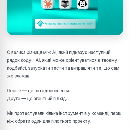
Є велика різниця між AI, який підказує наступний
рядок коду, і AI, який може орієнтуватися в твоєму
кодбейсі, запускати тести та виправляти те, що сам
же зламав.
Перше — це автодоповнення.
Друге — це агентний підхід.
Ми протестували кілька інструментів у команді, перш
ніж обрати один для пілотного проєкту.