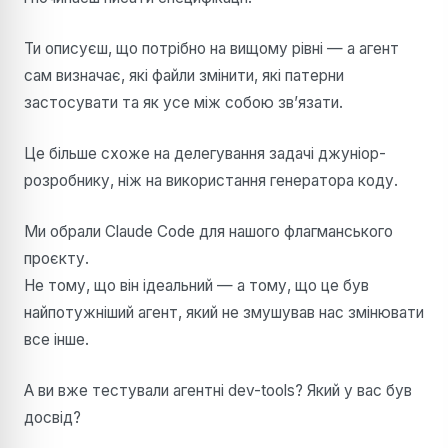
Ти описуєш, що потрібно на вищому рівні — а агент
сам визначає, які файли змінити, які патерни
застосувати та як усе між собою зв’язати.
Це більше схоже на делегування задачі джуніор-
розробнику, ніж на використання генератора коду.
Ми обрали Claude Code для нашого флагманського
проєкту.
Не тому, що він ідеальний — а тому, що це був
найпотужніший агент, який не змушував нас змінювати
все інше.
А ви вже тестували агентні dev-tools? Який у вас був
досвід?