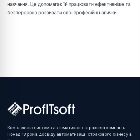
навчання. Це допомагає їй працювати ефективніше та
безперервно розвивати свої професійні навички.
Комплексна система автоматизації страхової компанії.
Понад 18 років досвіду автоматизації страхового бізнесу в