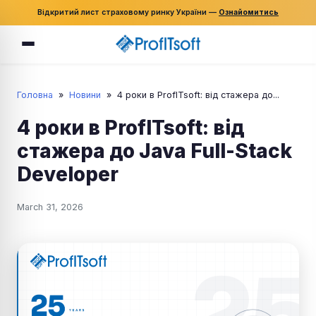
Відкритий лист страховому ринку України —
Ознайомитись
Головна
»
Новини
»
4 роки в ProfITsoft: від стажера до...
4 роки в ProfITsoft: від
стажера до Java Full-Stack
Developer
March 31, 2026