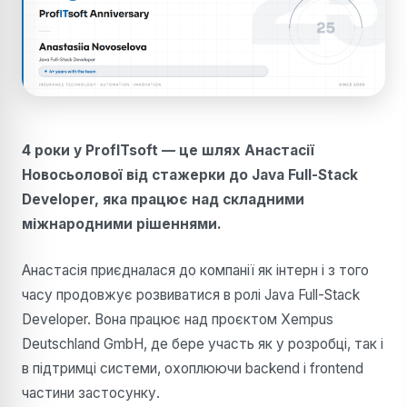
4 роки у ProfITsoft — це шлях Анастасії
Новосьолової від стажерки до Java Full-Stack
Developer, яка працює над складними
міжнародними рішеннями.
Анастасія приєдналася до компанії як інтерн і з того
часу продовжує розвиватися в ролі Java Full-Stack
Developer. Вона працює над проєктом Xempus
Deutschland GmbH, де бере участь як у розробці, так і
в підтримці системи, охоплюючи backend і frontend
частини застосунку.