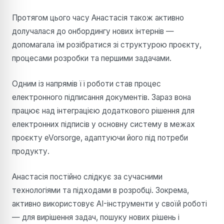
Протягом цього часу Анастасія також активно
долучалася до онбордингу нових інтернів —
допомагала їм розібратися зі структурою проєкту,
процесами розробки та першими задачами.
Одним із напрямів її роботи став процес
електронного підписання документів. Зараз вона
працює над інтеграцією додаткового рішення для
електронних підписів у основну систему в межах
проєкту eVorsorge, адаптуючи його під потреби
продукту.
Анастасія постійно слідкує за сучасними
технологіями та підходами в розробці. Зокрема,
активно використовує AI-інструменти у своїй роботі
— для вирішення задач, пошуку нових рішень і