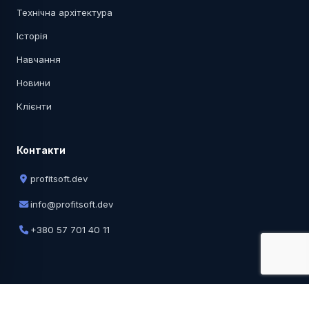
Технічна архітектура
Історія
Навчання
Новини
Клієнти
Контакти
profitsoft.dev
info@profitsoft.dev
+380 57 701 40 11