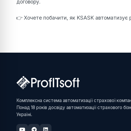
договору.
👉 Хочете побачити, як KSASK автоматизує
Комплексна система автоматизації страхової компані
Понад 18 років досвіду автоматизації страхового біз
Україні.