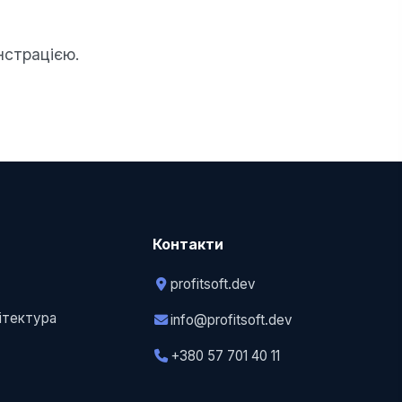
нстрацією.
Контакти
profitsoft.dev
у
хітектура
info@profitsoft.dev
+380 57 701 40 11