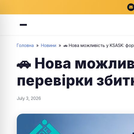
Головна
»
Новини
»
🚗 Нова можливість у KSASK: фор
🚗 Нова можлив
перевірки збит
July 3, 2026