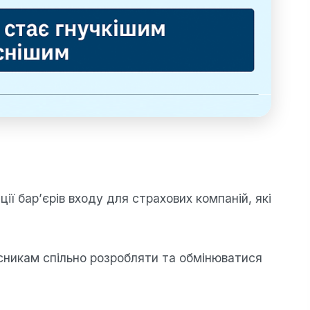
ї бар’єрів входу для страхових компаній, які
сникам спільно розробляти та обмінюватися