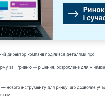
ьний директор компанії поділився деталями про:
у за 1 гривню — рішення, розроблене для мінімізаці
 — нового інструменту для ринку, що дозволяє уча
истем.