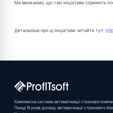
Ми вважаємо, що такі ініціативи сприяють по
Детальніше про ці ініціативи читайте тут:
htt
Комплексна система автоматизації страхової компані
Понад 18 років досвіду автоматизації страхового біз