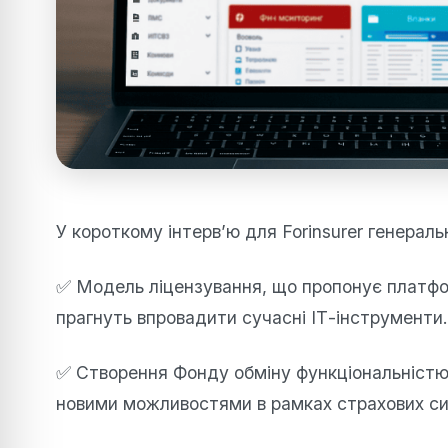
У короткому інтерв’ю для Forinsurer генерал
✅ Модель ліцензування, що пропонує платформ
прагнуть впровадити сучасні ІТ-інструменти.
✅ Створення Фонду обміну функціональністю
новими можливостями в рамках страхових с