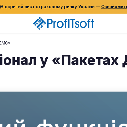
Відкритий лист страховому ринку України —
Ознайомит
 ДМС»
іонал у «Пакетах