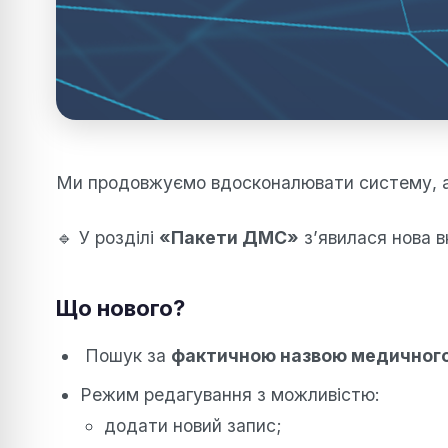
Ми продовжуємо вдосконалювати систему, а
🔹 У розділі
«Пакети ДМС»
з’явилася нова 
Що нового?
Пошук за
фактичною назвою медичного
Режим редагування з можливістю:
додати новий запис;