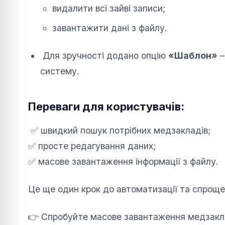
видалити всі зайві записи;
завантажити дані з файлу.
Для зручності додано опцію
«Шаблон»
–
систему.
Переваги для користувачів:
✅ швидкий пошук потрібних медзакладів;
✅ просте редагування даних;
✅ масове завантаження інформації з файлу.
Це ще один крок до автоматизації та спрощ
👉 Спробуйте масове завантаження медзаклад