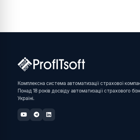
Комплексна система автоматизації страхової компані
Понад 18 років досвіду автоматизації страхового біз
Україні.