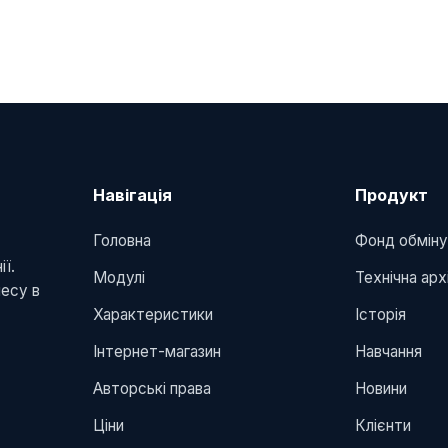
Навігація
Продукт
Головна
Фонд обмін
ї.
Модулі
Технічна ар
несу в
Характеристики
Історія
Інтернет-магазин
Навчання
Авторські права
Новини
Ціни
Клієнти