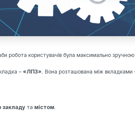
би робота користувачів була максимально зручною
вкладка –
«ЛПЗ»
. Вона розташована між вкладками
 закладу
та
містом
.