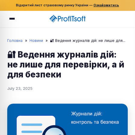
Відкритий лист страховому ринку України —
Ознайомитись
Головна
»
Новини
»
🔐 Ведення журналів дій: не лише для...
🔐 Ведення журналів дій:
не лише для перевірки, а й
для безпеки
July 23, 2025