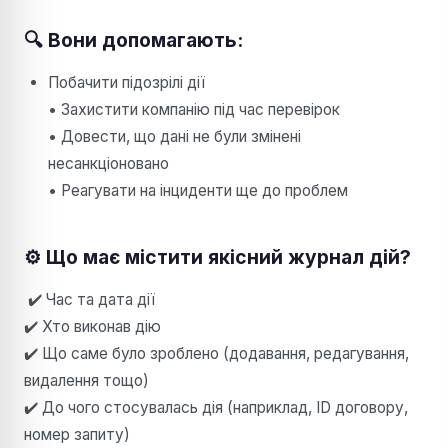
🔍 Вони допомагають:
Побачити підозрілі дії
• Захистити компанію під час перевірок
• Довести, що дані не були змінені
несанкціоновано
• Реагувати на інциденти ще до проблем
⚙️ Що має містити якісний журнал дій?
✔️ Час та дата дії
✔️ Хто виконав дію
✔️ Що саме було зроблено (додавання, редагування,
видалення тощо)
✔️ До чого стосувалась дія (наприклад, ID договору,
номер запиту)