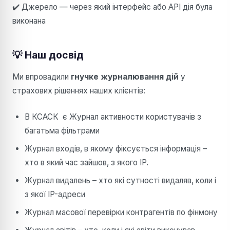
✔️ Джерело — через який інтерфейс або API дія була
виконана
💡 Наш досвід
Ми впровадили
гнучке журналювання дій
у
страхових рішеннях наших клієнтів:
В КСАСК є Журнал активности користувачів з
багатьма фільтрами
Журнал входів, в якому фіксується інформація –
хто в який час зайшов, з якого IP.
Журнал видалень – хто які сутності видаляв, коли і
з якої IP-адреси
Журнал масової перевірки контрагентів по фінмону