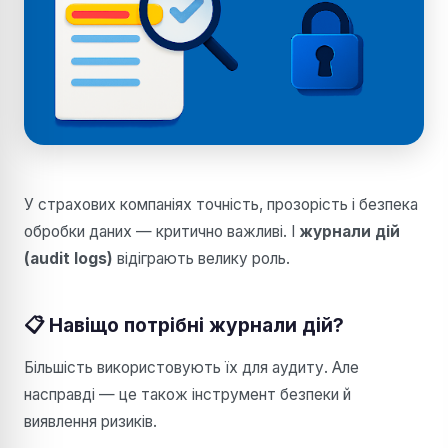
У страхових компаніях точність, прозорість і безпека
обробки даних — критично важливі. І
журнали дій
(audit logs)
відіграють велику роль.
📋 Навіщо потрібні журнали дій?
Більшість використовують їх для аудиту. Але
насправді — це також інструмент безпеки й
виявлення ризиків.