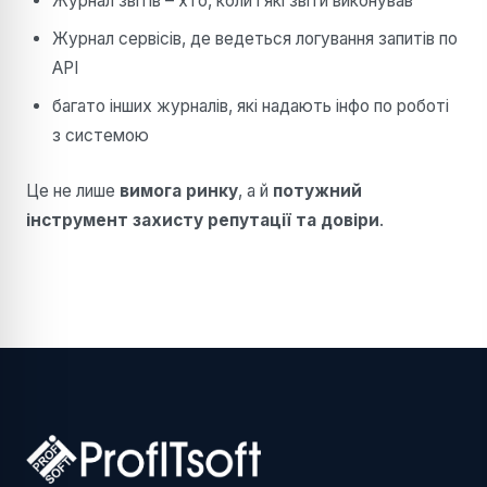
Журнал звітів – хто, коли і які звіти виконував
Журнал сервісів, де ведеться логування запитів по
API
багато інших журналів, які надають інфо по роботі
з системою
Це не лише
вимога ринку
, а й
потужний
інструмент захисту репутації та довіри
.