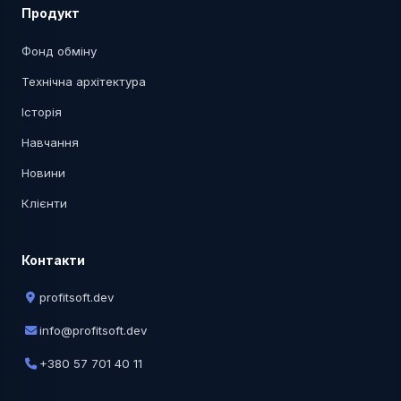
Продукт
Фонд обміну
Технічна архітектура
Історія
Навчання
Новини
Клієнти
Контакти
profitsoft.dev
info@profitsoft.dev
+380 57 701 40 11