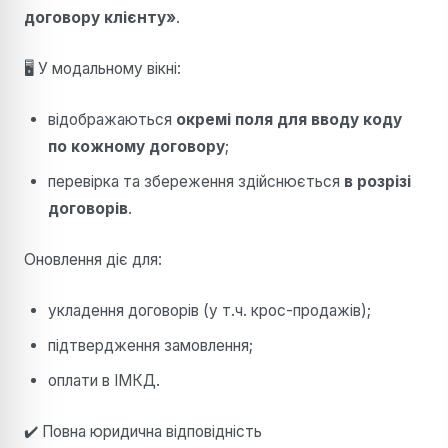
договору клієнту»
.
🖥 У модальному вікні:
відображаються
окремі поля для вводу коду
по кожному договору
;
перевірка та збереження здійснюється
в розрізі
договорів
.
Оновлення діє для:
укладення договорів (у т.ч. крос-продажів);
підтвердження замовлення;
оплати в ІМКД.
✔️ Повна юридична відповідність