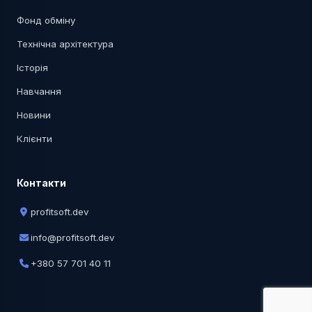
Фонд обміну
Технічна архітектура
Історія
Навчання
Новини
Клієнти
Контакти
profitsoft.dev
info@profitsoft.dev
+380 57 701 40 11