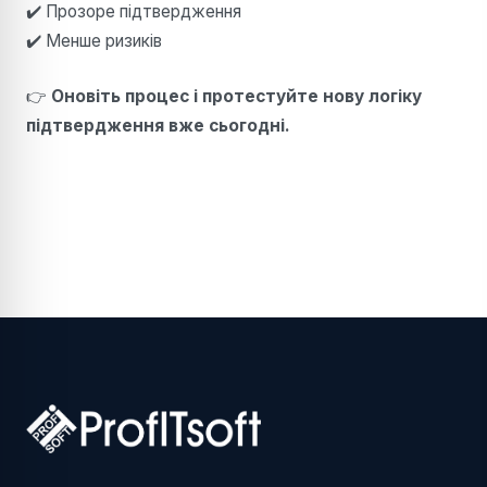
✔️ Прозоре підтвердження
✔️ Менше ризиків
👉
Оновіть процес і протестуйте нову логіку
підтвердження вже сьогодні.