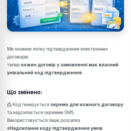
Ми оновили логіку підтвердження електронних
договорів:
тепер
кожен договір у замовленні має власний
унікальний код підтвердження
.
Що змінено:
📩 Код генерується
окремо для кожного договору
та надсилається окремим SMS.
Використовується лише розсилка
«Надсилання коду підтвердження умов