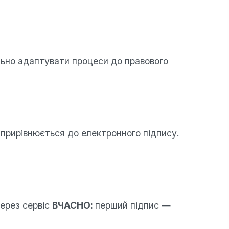
ьно адаптувати процеси до правового
 прирівнюється до електронного підпису.
через сервіс
ВЧАСНО:
перший підпис —