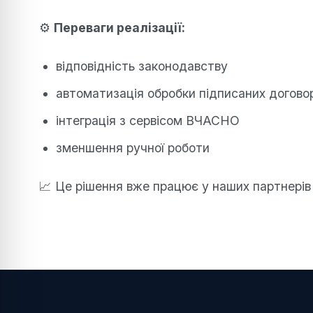
⚙️
Переваги реалізації:
відповідність законодавству
автоматизація обробки підписаних договор
інтеграція з сервісом ВЧАСНО
зменшення ручної роботи
📈 Це рішення вже працює у наших партнерів