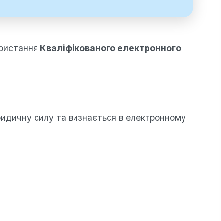
ористання
Кваліфікованого електронного
ридичну силу та визнається в електронному