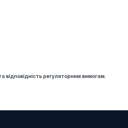
та відповідність регуляторним вимогам
.