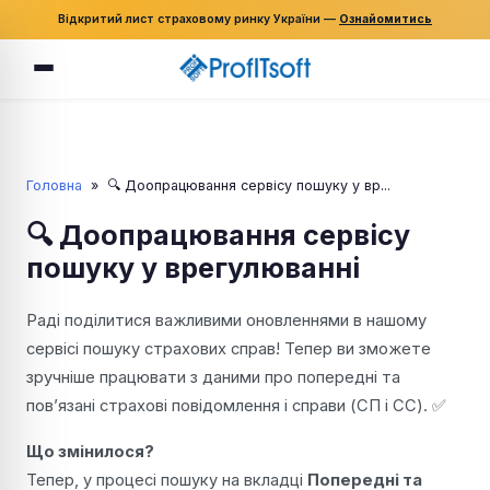
Відкритий лист страховому ринку України —
Ознайомитись
Головна
»
🔍 Доопрацювання сервісу пошуку у вр...
🔍 Доопрацювання сервісу
пошуку у врегулюванні
Раді поділитися важливими оновленнями в нашому
сервісі пошуку страхових справ! Тепер ви зможете
зручніше працювати з даними про попередні та
пов’язані страхові повідомлення і справи (СП і СС). ✅
Що змінилося?
Тепер, у процесі пошуку на вкладці
Попередні та