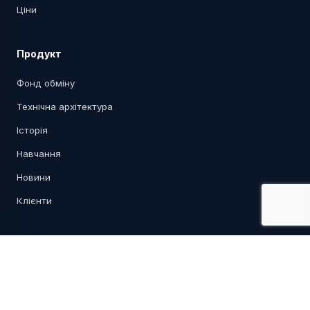
Ціни
Продукт
Фонд обміну
Технічна архітектура
Історія
Навчання
Новини
Клієнти
Контакти
profitsoft.dev
info@profitsoft.dev