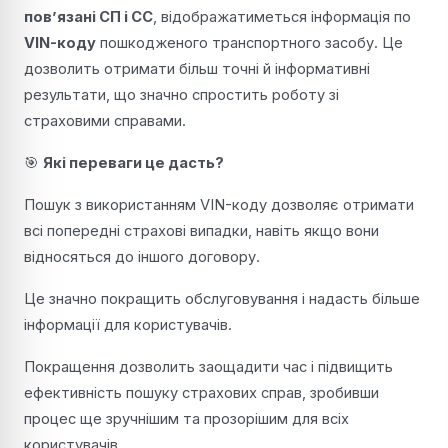
пов’язані СП і СС
, відображатиметься інформація по
VIN-коду
пошкодженого транспортного засобу. Це
дозволить отримати більш точні й інформативні
результати, що значно спростить роботу зі
страховими справами.
🎯
Які переваги це дасть?
Пошук з використанням VIN-коду дозволяє отримати
всі попередні страхові випадки, навіть якщо вони
відносяться до іншого договору.
Це значно покращить обслуговування і надасть більше
інформації для користувачів.
Покращення дозволить заощадити час і підвищить
ефективність пошуку страхових справ, зробивши
процес ще зручнішим та прозорішим для всіх
користувачів.